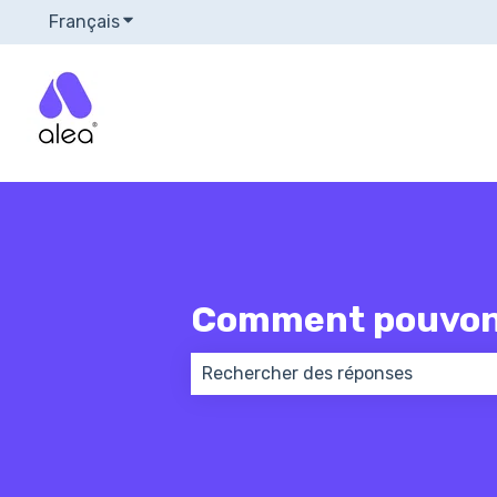
Français
Afficher le sous-menu pour les traductions
Comment pouvons
Il n'y a aucune suggestion car le