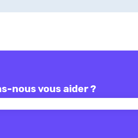
-nous vous aider ?
 champ de recherche est vide.