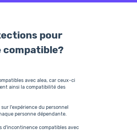
tections pour
le compatible?
compatibles avec alea, car ceux-ci
nt ainsi la compatibilité des
r sur l'expérience du personnel
e chaque personne dépendante.
ts d'incontinence compatibles avec