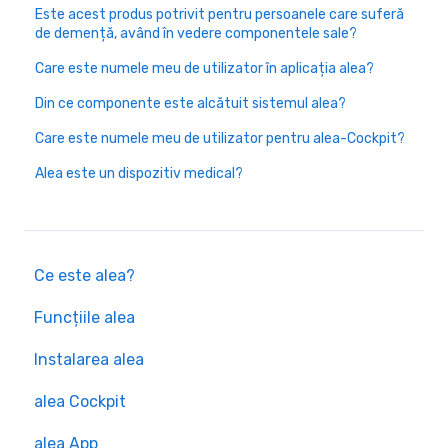
Este acest produs potrivit pentru persoanele care suferă
de demență, având în vedere componentele sale?
Care este numele meu de utilizator în aplicația alea?
Din ce componente este alcătuit sistemul alea?
Care este numele meu de utilizator pentru alea-Cockpit?
Alea este un dispozitiv medical?
Ce este alea?
Funcțiile alea
Instalarea alea
alea Cockpit
alea App