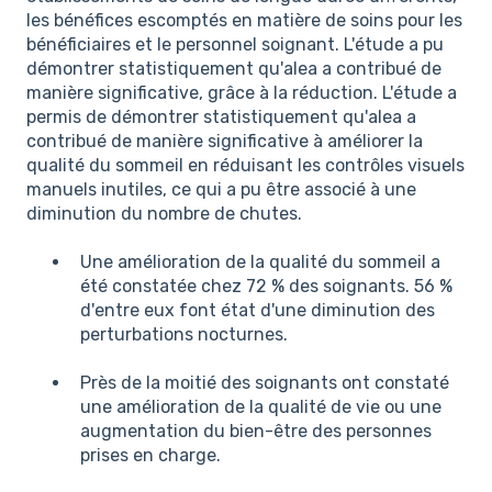
les bénéfices escomptés en matière de soins pour les
bénéficiaires et le personnel soignant. L'étude a pu
démontrer statistiquement qu'alea a contribué de
manière significative, grâce à la réduction. L'étude a
permis de démontrer statistiquement qu'alea a
contribué de manière significative à améliorer la
qualité du sommeil en réduisant les contrôles visuels
manuels inutiles, ce qui a pu être associé à une
diminution du nombre de chutes.
Une amélioration de la qualité du sommeil a
été constatée chez 72 % des soignants. 56 %
d'entre eux font état d'une diminution des
perturbations nocturnes.
Près de la moitié des soignants ont constaté
une amélioration de la qualité de vie ou une
augmentation du bien-être des personnes
prises en charge.