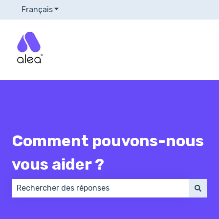
Français
Afficher le sous-menu pour les traductions
Comment pouvons-nous
vous aider ?
Il n'y a aucune suggestion car le champ de recherch