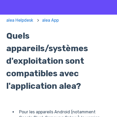
alea Helpdesk
alea App
Quels
appareils/systèmes
d'exploitation sont
compatibles avec
l'application alea?
Pour les appareils Android (notamment