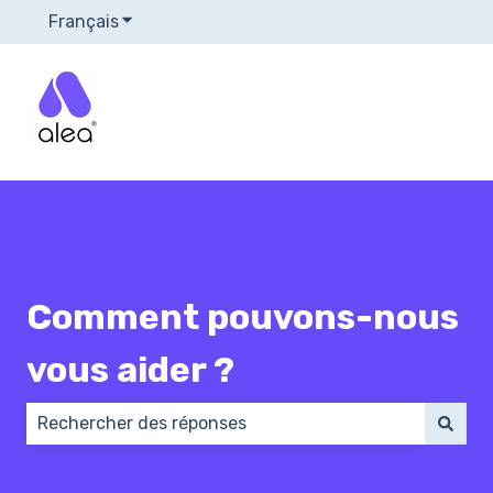
Français
Afficher le sous-menu pour les traductions
Comment pouvons-nous
vous aider ?
Il n'y a aucune suggestion car le champ de recherch