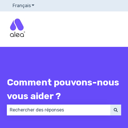
Français
Afficher le sous-menu pour les traductions
Comment pouvons-nous
vous aider ?
Il n'y a aucune suggestion car le champ de recherch