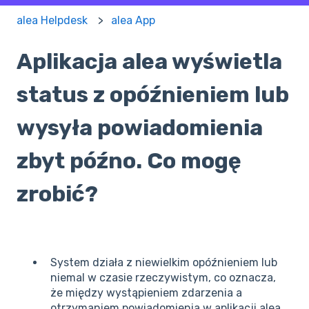
alea Helpdesk
alea App
Aplikacja alea wyświetla
status z opóźnieniem lub
wysyła powiadomienia
zbyt późno. Co mogę
zrobić?
System działa z niewielkim opóźnieniem lub
niemal w czasie rzeczywistym, co oznacza,
że między wystąpieniem zdarzenia a
otrzymaniem powiadomienia w aplikacji alea