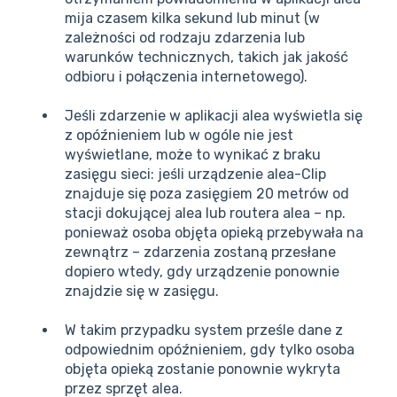
mija czasem kilka sekund lub minut (w
zależności od rodzaju zdarzenia lub
warunków technicznych, takich jak jakość
odbioru i połączenia internetowego).
Jeśli zdarzenie w aplikacji alea wyświetla się
z opóźnieniem lub w ogóle nie jest
wyświetlane, może to wynikać z braku
zasięgu sieci: jeśli urządzenie alea-Clip
znajduje się poza zasięgiem 20 metrów od
stacji dokującej alea lub routera alea – np.
ponieważ osoba objęta opieką przebywała na
zewnątrz – zdarzenia zostaną przesłane
dopiero wtedy, gdy urządzenie ponownie
znajdzie się w zasięgu.
W takim przypadku system prześle dane z
odpowiednim opóźnieniem, gdy tylko osoba
objęta opieką zostanie ponownie wykryta
przez sprzęt alea.