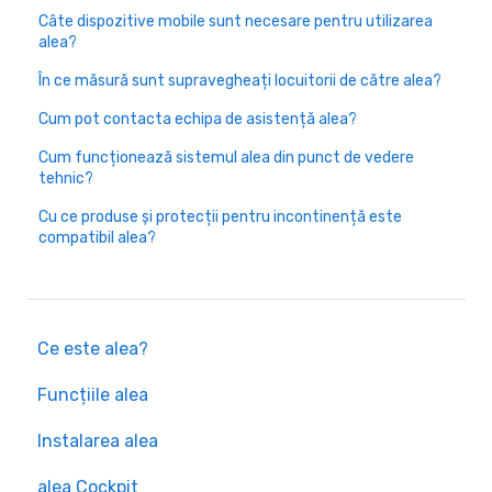
Câte dispozitive mobile sunt necesare pentru utilizarea
alea?
În ce măsură sunt supravegheați locuitorii de către alea?
Cum pot contacta echipa de asistență alea?
Cum funcționează sistemul alea din punct de vedere
tehnic?
Cu ce produse și protecții pentru incontinență este
compatibil alea?
Ce este alea?
Funcțiile alea
Instalarea alea
alea Cockpit