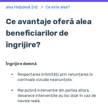
alea Helpdesk (ro)
Ce este alea?
Ce avantaje oferă alea
beneficiarilor de
îngrijire?
Îngrijire demnă
Respectarea intimității prin renunțarea la
controale vizuale neanunțate.
Mai puțină intervenție din partea altora,
deoarece intervențiile au loc doar în caz de
nevoie reală.