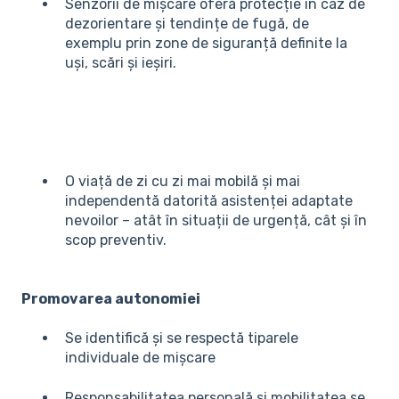
Senzorii de mișcare oferă protecție în caz de
dezorientare și tendințe de fugă, de
exemplu prin zone de siguranță definite la
uși, scări și ieșiri.
O viață de zi cu zi mai mobilă și mai
independentă datorită asistenței adaptate
nevoilor – atât în situații de urgență, cât și în
scop preventiv.
Promovarea autonomiei
Se identifică și se respectă tiparele
individuale de mișcare
Responsabilitatea personală și mobilitatea se