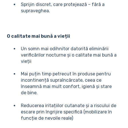
Sprijin discret, care protejează – fără a
supraveghea.
O calitate mai bună a vieții
Un somn mai odihnitor datorită eliminării
verificărilor nocturne și o calitate mai bună a
vieții
Mai puțin timp petrecut în produse pentru
incontinență supraîncărcate, ceea ce
înseamnă mai mult confort, igienă și stare
de bine.
Reducerea iritațiilor cutanate și a riscului de
escare prin îngrijire specifică (mobilizare în
funcție de nevoile reale)