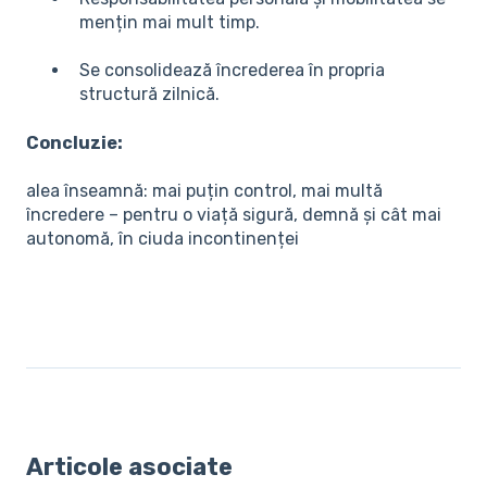
mențin mai mult timp.
Se consolidează încrederea în propria
structură zilnică.
Concluzie:
alea înseamnă: mai puțin control, mai multă
încredere – pentru o viață sigură, demnă și cât mai
autonomă, în ciuda incontinenței
Articole asociate