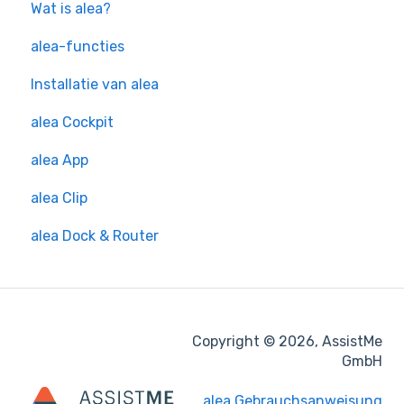
Wat is alea?
alea-functies
Installatie van alea
alea Cockpit
alea App
alea Clip
alea Dock & Router
Copyright © 2026, AssistMe
GmbH
alea Gebrauchsanweisung