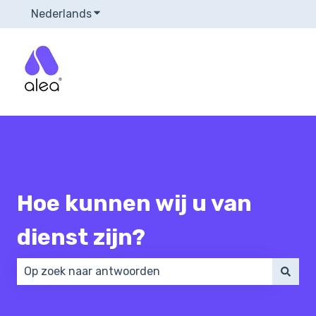
Nederlands
Submenu tonen voor vertalingen
Hoe kunnen wij u van
dienst zijn?
Er zijn geen suggesties want het zoekveld is leeg.