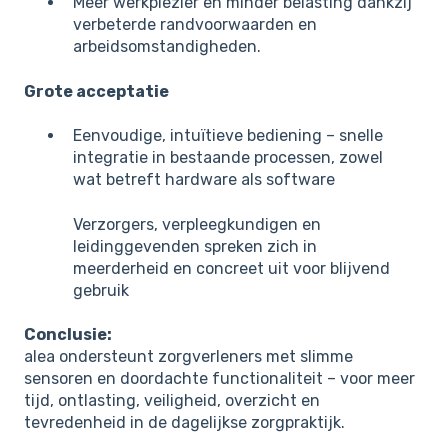
Meer werkplezier en minder belasting dankzij
verbeterde randvoorwaarden en
arbeidsomstandigheden.
Grote acceptatie
Eenvoudige, intuïtieve bediening – snelle
integratie in bestaande processen, zowel
wat betreft hardware als software
Verzorgers, verpleegkundigen en
leidinggevenden spreken zich in
meerderheid en concreet uit voor blijvend
gebruik
Conclusie:
alea ondersteunt zorgverleners met slimme
sensoren en doordachte functionaliteit – voor meer
tijd, ontlasting, veiligheid, overzicht en
tevredenheid in de dagelijkse zorgpraktijk.