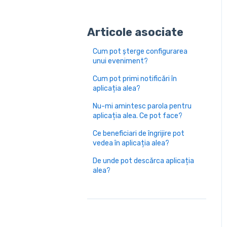
Articole asociate
Cum pot șterge configurarea
unui eveniment?
Cum pot primi notificări în
aplicația alea?
Nu-mi amintesc parola pentru
aplicația alea. Ce pot face?
Ce beneficiari de îngrijire pot
vedea în aplicația alea?
De unde pot descărca aplicația
alea?