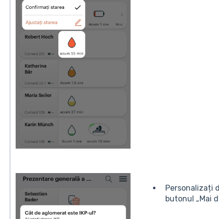
Personalizați 
butonul „Mai d