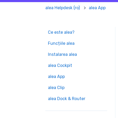
alea Helpdesk (ro)
alea App
Ce este alea?
Funcțiile alea
Instalarea alea
alea Cockpit
alea App
alea Clip
alea Dock & Router