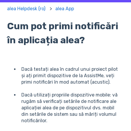
alea Helpdesk (ro)
alea App
Cum pot primi notificări
în aplicația alea?
Dacă testați alea în cadrul unui proiect pilot
și ați primit dispozitive de la AssistMe, veți
primi notificări în mod automat (acustic).
Dacă utilizați propriile dispozitive mobile: vă
rugăm să verificați setările de notificare ale
aplicației alea de pe dispozitivul dvs. mobil
din setările de sistem sau să măriți volumul
notificărilor.