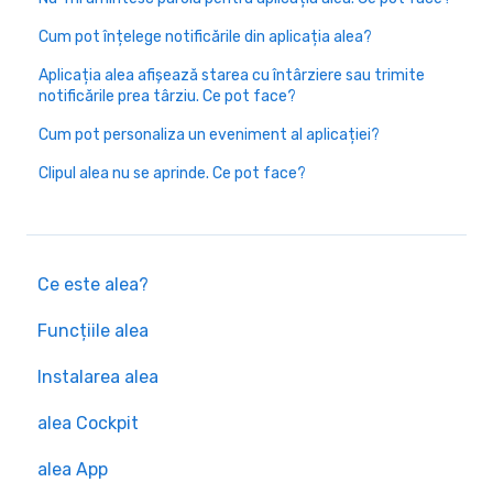
Cum pot înțelege notificările din aplicația alea?
Aplicația alea afișează starea cu întârziere sau trimite
notificările prea târziu. Ce pot face?
Cum pot personaliza un eveniment al aplicației?
Clipul alea nu se aprinde. Ce pot face?
Ce este alea?
Funcțiile alea
Instalarea alea
alea Cockpit
alea App