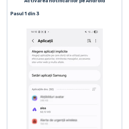
Activarea notificărilor pe Android
Pasul 1 din 3