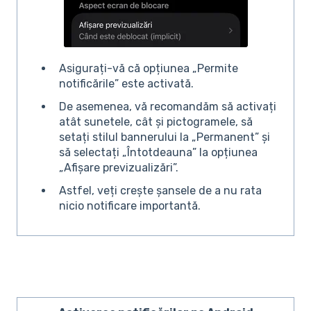
Asigurați-vă că opțiunea „Permite
notificările” este activată.
De asemenea, vă recomandăm să activați
atât sunetele, cât și pictogramele, să
setați stilul bannerului la „Permanent” și
să selectați „Întotdeauna” la opțiunea
„Afișare previzualizări”.
Astfel, veți crește șansele de a nu rata
nicio notificare importantă.