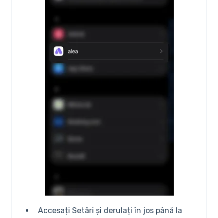
Accesați Setări și derulați în jos până la