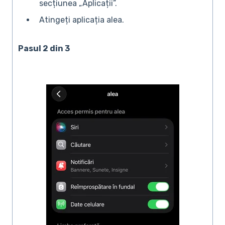
secțiunea „Aplicații”.
Atingeți aplicația alea.
Pasul 2 din 3