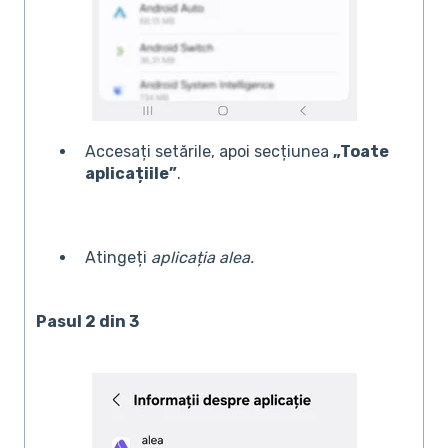
Accesați setările, apoi secțiunea
„Toate
aplicațiile”
.
Atingeți
aplicația alea.
Pasul 2 din 3