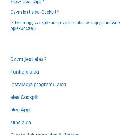
klipsy alea-Clips?
Czym jest alea-Cockpit?
Gdzie mogę zarządzać sprzętem alea w mojej placówce
opiekuńczej?
Czym jest alea?
Funkcje alea
Instalacja programu alea
alea Cockpit
alea App
Klips alea