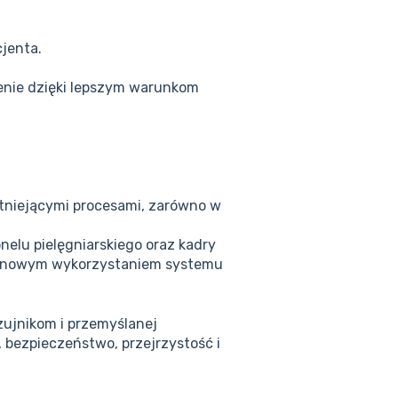
cjenta.
żenie dzięki lepszym warunkom
istniejącymi procesami, zarówno w
nelu pielęgniarskiego oraz kadry
rminowym wykorzystaniem systemu
zujnikom i przemyślanej
 bezpieczeństwo, przejrzystość i