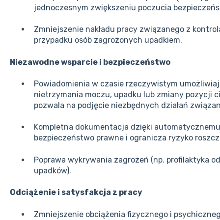
jednoczesnym zwiększeniu poczucia bezpieczeń
Zmniejszenie nakładu pracy związanego z kontro
przypadku osób zagrożonych upadkiem.
Niezawodne wsparcie i bezpieczeństwo
Powiadomienia w czasie rzeczywistym umożliwiaj
nietrzymania moczu, upadku lub zmiany pozycji ci
pozwala na podjęcie niezbędnych działań związa
Kompletna dokumentacja dzięki automatycznemu
bezpieczeństwo prawne i ogranicza ryzyko roszc
Poprawa wykrywania zagrożeń (np. profilaktyka od
upadków).
Odciążenie i satysfakcja z pracy
Zmniejszenie obciążenia fizycznego i psychiczne