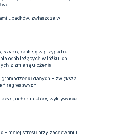
stwa
lami upadków, zwłaszcza w
ą szybką reakcję w przypadku
ała osób leżących w łóżku, co
nych z zmianą ułożenia
 gromadzeniu danych – zwiększa
zeń regresowych.
leżyn, ochrona skóry, wykrywanie
go – mniej stresu przy zachowaniu