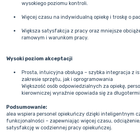
wysokiego poziomu kontroli.
Więcej czasu na indywidualną opiekę i troskę o pa
Większa satysfakcja z pracy oraz mniejsze obcią
ramowym i warunkom pracy.
Wysoki poziom akceptacji
Prosta, intuicyjna obsługa – szybka integracja z 
zakresie sprzętu, jak i oprogramowania
Większość osób odpowiedzialnych za opiekę, perso
kierowniczej wyraźnie opowiada się za długote
Podsumowanie:
alea wspiera personel opiekuńczy dzięki inteligentnym c
funkcjonalności – zapewniając więcej czasu, odciążenie,
satysfakcję w codziennej pracy opiekuńczej.