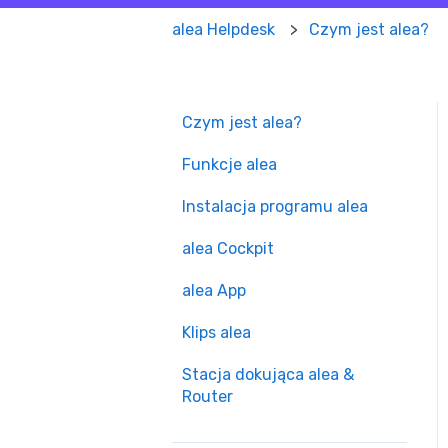
alea Helpdesk
Czym jest alea?
Czym jest alea?
Funkcje alea
Instalacja programu alea
alea Cockpit
alea App
Klips alea
Stacja dokująca alea &
Router