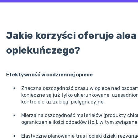
Jakie korzyści oferuje alea
opiekuńczego?
Efektywność w codziennej opiece
Znaczna oszczędność czasu w opiece nad osobam
konieczne są już tylko ukierunkowane, uzasadnio
kontrole oraz zabiegi pielęgnacyjne.
Mierzalna oszczędność materiałów (produkty chłon
ograniczenie ilości odpadów itp.), w tym związan
Elastyczne planowanie tras i opieki dzięki rezygna