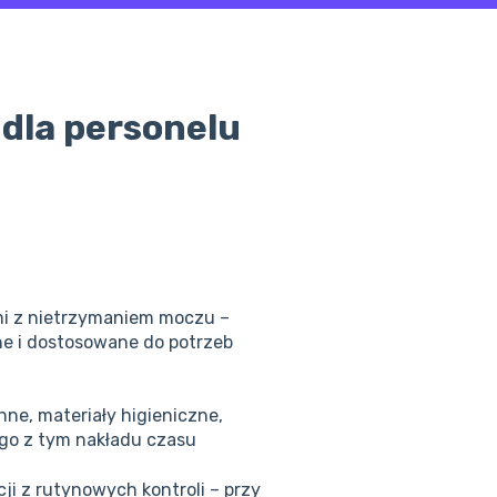
 dla personelu
i z nietrzymaniem moczu –
ne i dostosowane do potrzeb
ne, materiały higieniczne,
ego z tym nakładu czasu
cji z rutynowych kontroli – przy