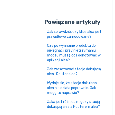
Powiązane artykuły
Jak sprawdzić, czy klips alea jest
prawidłowo zamocowany?
Czy po wymianie produktu do
pielęgnacji przy nietrzymaniu
moczu muszę coś odnotować w
aplikacji alea?
Jak zresetować stację dokującą
alea i Router alea?
Wydaje się, że stacja dokująca
alea nie działa poprawnie. Jak
mogę to naprawić?
Jaka jest różnica między stacją
dokującą alea a Routerem alea?