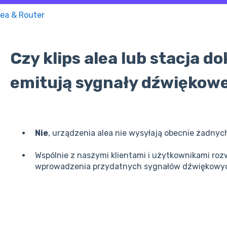
lea & Router
Czy klips alea lub stacja d
emitują sygnały dźwiękow
Nie
, urządzenia alea nie wysyłają obecnie żadn
Wspólnie z naszymi klientami i użytkownikami r
wprowadzenia przydatnych sygnałów dźwiękowyc