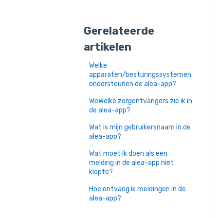
Gerelateerde
artikelen
Welke
apparaten/besturingssystemen
ondersteunen de alea-app?
WeWelke zorgontvangers zie ik in
de alea-app?
Wat is mijn gebruikersnaam in de
alea-app?
Wat moet ik doen als een
melding in de alea-app niet
klopte?
Hoe ontvang ik meldingen in de
alea-app?