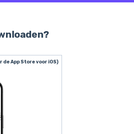
ownloaden?
r de App Store voor iOS)