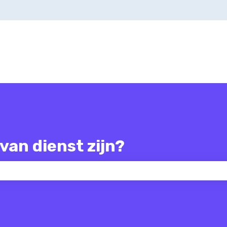
van dienst zijn?
zoekveld is leeg.