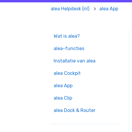
alea Helpdesk (nl)
alea App
Wat is alea?
alea-functies
Installatie van alea
alea Cockpit
alea App
alea Clip
alea Dock & Router