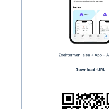
Zoektermen: alea + App + A
Download-URL