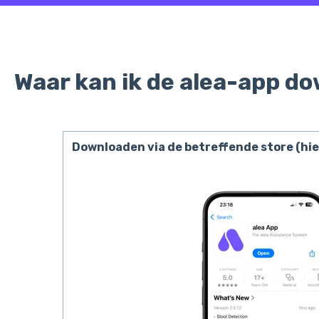
Waar kan ik de alea-app d
Downloaden via de betreffende store (hie