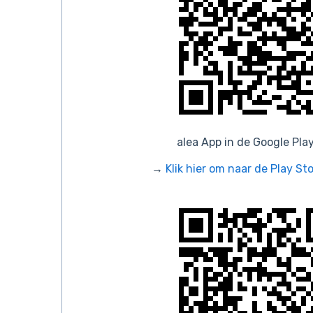
alea App in de Google Pla
→
Klik hier om naar de Play St