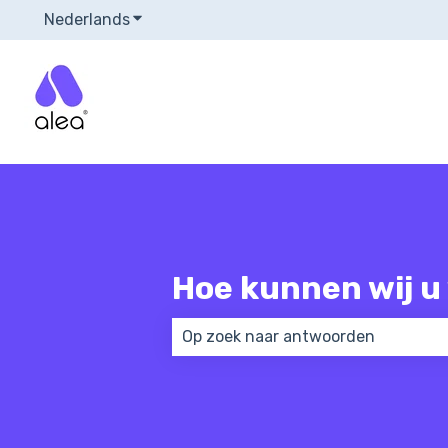
Nederlands
Submenu tonen voor vertalingen
Hoe kunnen wij u 
Er zijn geen suggesties want het 