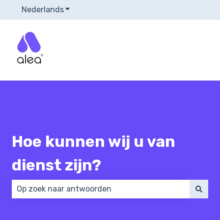
Nederlands
Submenu tonen voor vertalingen
Hoe kunnen wij u van
dienst zijn?
Er zijn geen suggesties want het zoekveld is leeg.