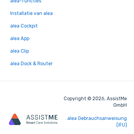
alea-functies
Installatie van alea
alea Cockpit
alea App
alea Clip
alea Dock & Router
Copyright © 2026, AssistMe
GmbH
alea Gebrauchsanweisung
(IFU)