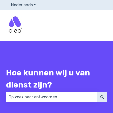
Nederlands
Submenu tonen voor vertalingen
Hoe kunnen wij u van
dienst zijn?
Er zijn geen suggesties want het zoekveld is leeg.