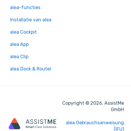
alea-functies
Installatie van alea
alea Cockpit
alea App
alea Clip
alea Dock & Router
Copyright © 2026, AssistMe
GmbH
alea Gebrauchsanweisung
(IFU)