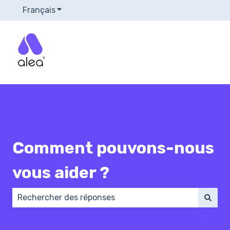
Français
Afficher le sous-menu pour les traductions
Comment pouvons-nous
vous aider ?
Il n'y a aucune suggestion car le champ de recherch