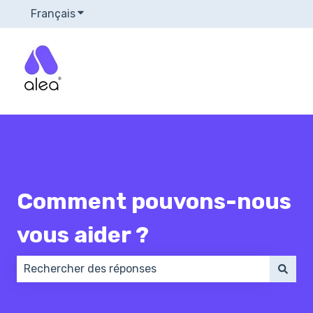
Français
Afficher le sous-menu pour les traductions
Comment pouvons-nous
vous aider ?
Il n'y a aucune suggestion car le champ de recherch