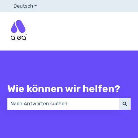
Deutsch
Untermenü für Übersetzungen anzeigen
Wie können wir helfen?
Es gibt keine Vorschläge, da das Suchfeld leer ist.